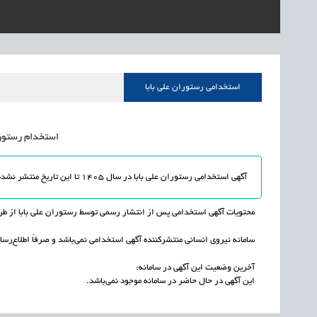
1405/05/16
اشتغال و کارآفرینی
رئیس مرکز منابع انسا
1405/05/16
اشتغال و کارآفرینی
راه‌اندازی «کارخانه نو
1405/05/16
اشتغال و کارآفرینی
رسیدن مجوز ایجاد «سن
استخدامی رستوران علی بابا
استخدام رستوران 
آگهی استخدامی رستوران علی بابا در سال 1405 تا این تاریخ منتشر نشده و یا به اتمام رسیده است.
محتویات آگهی استخدامی پس از انتشار رسمی توسط رستوران علی بابا از طری
سامانه نیروی انسانی منتشرکننده آگهی استخدامی نمی‌باشد و صرفاً اطلاع‌رسان
آخرین وضعیت این آگهی در سامانه:
این آگهی در حال حاضر در سامانه موجود نمی‌باشد.