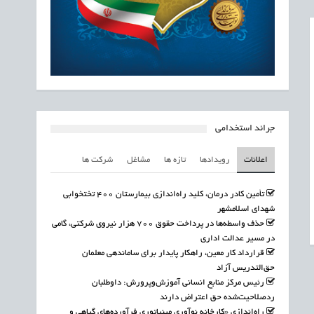
جرائد استخدامی
اعلانات
رویدادها
تازه ها
مشاغل
شرکت ها
تأمین کادر درمان، کلید راه‌اندازی بیمارستان ۴۰۰ تختخوابی
شهدای اسلامشهر
حذف واسطه‌ها در پرداخت حقوق ۷۰۰ هزار نیروی شرکتی، گامی
در مسیر عدالت اداری
قرارداد کار معین، راهکار پایدار برای ساماندهی معلمان
حق‌التدریس آزاد
رئیس مرکز منابع انسانی آموزش‌وپرورش: داوطلبان
ردصلاحیت‌شده حق اعتراض دارند
راه‌اندازی «کارخانه نوآوری مینیاتوری فرآورده‌های گیاهی و