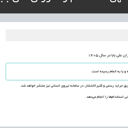
نی آموزش‌وپرورش: داوطلبان ردصلاحیت‌شده حق اعتراض دارند
آوری مینیاتوری فرآورده‌های گیاهی و طبیعی» در دستور کار معاونت علمی
دباکس» به نهادهای توسعه‌ای و صنفی
علی بابا در سال 1405
ق جراید رسمی و کثیرالانتشار، در سامانه نیروی انسانی نیز منتشر خواهد شد.
ی استخدام‌ها را انجام می‌دهد.