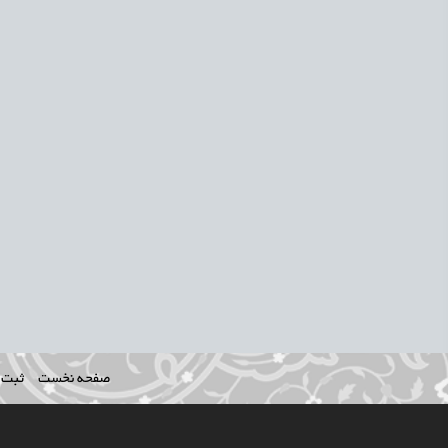
صفحه نخست
ثبت ن