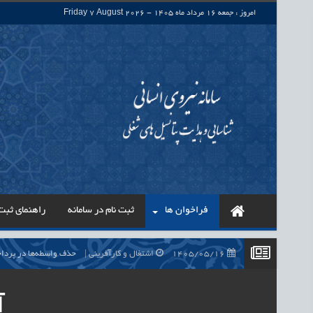
امروز : جمعه 16 مرداد ماه 1405 - Friday 7 August 2026
فراخوان ها
ثبت نام در سامانه
راهنمای ثبت 
1405/05/16
اشتغال و کارآفرینی
حذف واسطه‌ها در پرداخت حقوق ۷۰۰ هزار نیروی شرکتی، گا
1405/05/16
اشتغال و کارآفرینی
قرارداد کار معین، راهک
آ