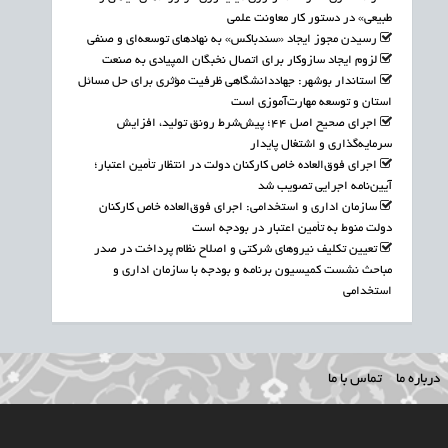
طبیعی» در دستور کار معاونت علمی
رسیدن مجوز ایجاد «سندباکس» به نهادهای توسعه‌ای و صنفی
لزوم ایجاد سازوکار برای اتصال نخبگان المپیادی به صنعت
استاندار بوشهر: جهاددانشگاهی ظرفیت مؤثری برای حل مسائل
استان و توسعه مهارت‌آموزی است
اجرای صحیح اصل ۴۴؛ پیش‌شرط رونق تولید، افزایش
سرمایه‌گذاری و اشتغال پایدار
اجرای فوق‌العاده خاص کارکنان دولت در انتظار تأمین اعتبار؛
آیین‌نامه اجرایی تصویب شد
سازمان اداری و استخدامی: اجرای فوق‌العاده خاص کارکنان
دولت منوط به تأمین اعتبار در بودجه است
تعیین تکلیف نیروهای شرکتی و اصلاح نظام پرداخت در صدر
مباحث نشست کمیسیون برنامه و بودجه با سازمان اداری و
استخدامی
درباره ما
تماس با ما