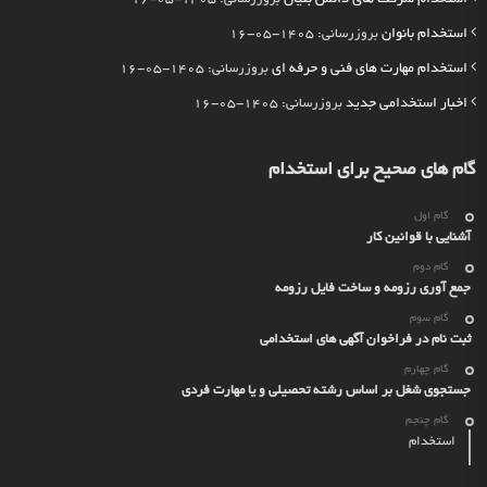
استخدام بانوان
بروزرسانی: 1405-05-16
استخدام مهارت های فنی و حرفه ای
بروزرسانی: 1405-05-16
اخبار استخدامی جدید
بروزرسانی: 1405-05-16
گام های صحیح برای استخدام
گام اول
آشنایی با قوانین کار
گام دوم
جمع آوری رزومه و ساخت فایل رزومه
گام سوم
ثبت نام در فراخوان آگهی های استخدامی
گام چهارم
جستجوی شغل بر اساس رشته تحصیلی و یا مهارت فردی
گام چنجم
استخدام