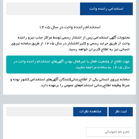
علمی
رسیدن مجوز ایجاد «سندباکس» به نهادهای توسعه‌ای و صنفی
1405/05/16
اشتغال و کارآفرینی
استخدامی راننده وانت
استخدام راننده وانت در سال 1405
محتویات آگهی استخدامی پس از انتشار رسمی توسط مراکز جذب نیرو راننده
وانت از طریق جراید رسمی و کثیرالانتشار در سال 1405 از طریق سامانه نیروی
انسانی نیز به اطلاع کاربران خواهد رسید.
جهت اطلاع از وضعیت فعال یا غیرفعال بودن آگهی‌های استخدام راننده وانت در
سال 1405 به سامانه مراجعه نمایید.
سامانه نیروی انسانی یکی از اطلاع‌رسانی‌کنندگان آگهی‌های استخدامی کشور بوده و
صرفاً وظیفه اطلاع‌رسانی استخدام‌های عمومی را برعهده دارد.
ثبت نظر
مشاهده نظرات