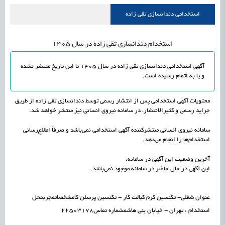
راه‌اندازی «کارخانه نوآوری مینیاتوری فرآورده‌های گیاهی و طبیعی» در دستور کار معاونت
1405/05/15
اشتغال و کارآفرینی
استخدامی دندانسازی تقی زاده
علمی
رسیدن مجوز ایجاد «سندباکس» به نهادهای توسعه‌ای و صنفی
1405/05/15
اشتغال و کارآفرینی
استخدام دندانسازی تقی زاده در سال 1405
آگهی استخدامی دندانسازی تقی زاده در سال 1405 تا این تاریخ منتشر نشده
و یا به اتمام رسیده است.
محتویات آگهی استخدامی پس از انتشار رسمی توسط دندانسازی تقی زاده از طریق
جراید رسمی و کثیرالانتشار، در سامانه نیروی انسانی نیز منتشر خواهد شد.
سامانه نیروی انسانی منتشرکننده آگهی استخدامی نمی‌باشد و صرفاً اطلاع‌رسانی
استخدام‌ها را انجام می‌دهد.
آخرین وضعیت این آگهی در سامانه:
این آگهی در حال حاضر در سامانه موجود نمی‌باشد.
عنوان شغلی- تکنسین کرم کبالت کار - تکنسین پرسلن کامشخصاتمجربمحل
استخدام : تهران - خیابان بني هاشمشماره تماس22503178