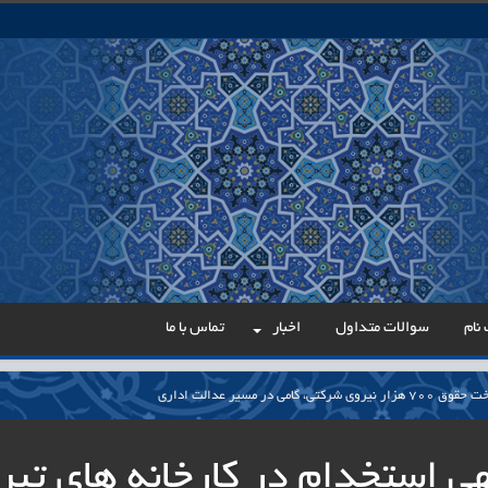
نام
سوالات متداول
اخبار
تماس با ما
می در مسیر عدالت اداری
ار پایدار برای ساماندهی معلمان حق‌التدریس آزاد
ی استخدام در کارخانه های تبر