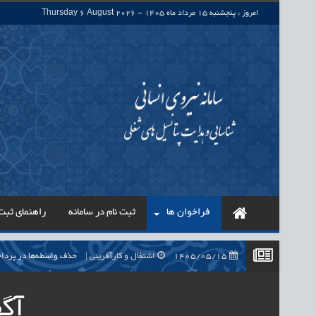
امروز : پنجشنبه 15 مرداد ماه 1405 - Thursday 6 August 2026
فراخوان ها
ثبت نام در سامانه
راهنمای ثبت 
1405/05/15
اشتغال و کارآفرینی
حذف واسطه‌ها در پرداخت حقوق ۷۰۰ هزار نیروی شرکتی، گا
1405/05/15
اشتغال و کارآفرینی
قرارداد کار معین، راهک
آگه