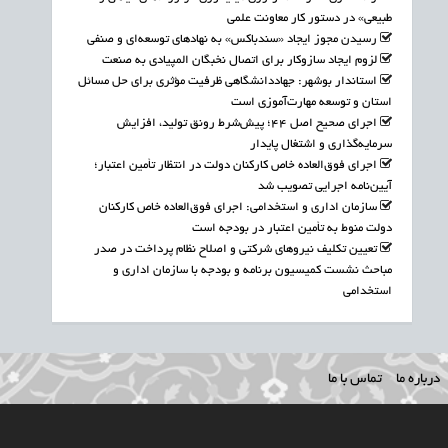
طبیعی» در دستور کار معاونت علمی
رسیدن مجوز ایجاد «سندباکس» به نهادهای توسعه‌ای و صنفی
لزوم ایجاد سازوکار برای اتصال نخبگان المپیادی به صنعت
استاندار بوشهر: جهاددانشگاهی ظرفیت مؤثری برای حل مسائل
استان و توسعه مهارت‌آموزی است
اجرای صحیح اصل ۴۴؛ پیش‌شرط رونق تولید، افزایش
سرمایه‌گذاری و اشتغال پایدار
اجرای فوق‌العاده خاص کارکنان دولت در انتظار تأمین اعتبار؛
آیین‌نامه اجرایی تصویب شد
سازمان اداری و استخدامی: اجرای فوق‌العاده خاص کارکنان
دولت منوط به تأمین اعتبار در بودجه است
تعیین تکلیف نیروهای شرکتی و اصلاح نظام پرداخت در صدر
مباحث نشست کمیسیون برنامه و بودجه با سازمان اداری و
استخدامی
درباره ما
تماس با ما