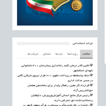
جرائد استخدامی
اعلانات
رویدادها
تازه ها
مشاغل
شرکت ها
تأمین کادر درمان، کلید راه‌اندازی بیمارستان ۴۰۰ تختخوابی
شهدای اسلامشهر
حذف واسطه‌ها در پرداخت حقوق ۷۰۰ هزار نیروی شرکتی، گامی
در مسیر عدالت اداری
قرارداد کار معین، راهکار پایدار برای ساماندهی معلمان
حق‌التدریس آزاد
رئیس مرکز منابع انسانی آموزش‌وپرورش: داوطلبان
ردصلاحیت‌شده حق اعتراض دارند
راه‌اندازی «کارخانه نوآوری مینیاتوری فرآورده‌های گیاهی و