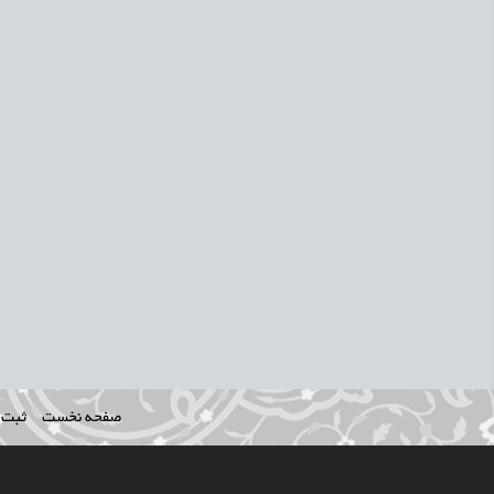
صفحه نخست
ثبت ن