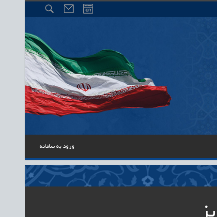
ورود به سامانه
یز