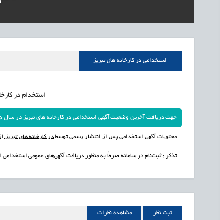
1405/05/15
اشتغال و کارآفرینی
رئیس مرکز منابع انسا
1405/05/15
اشتغال و کارآفرینی
راه‌اندازی «کارخانه نو
1405/05/15
اشتغال و کارآفرینی
رسیدن مجوز ایجاد «سن
استخدامی در کارخانه های تبریز
استخدام در کارخانه
جهت دریافت آخرین وضعیت آگهی استخدامی در کارخانه های تبریز در سال 1405 به ناحیه کاربری خود مراجعه نمایید.
محتویات آگهی استخدامی پس از انتشار رسمی توسط
در کارخانه های تبریز
از
تذکر : ثبت‌نام در سامانه صرفاً به منظور دریافت آگهی‌های عمومی استخدامی 
ثبت نظر
مشاهده نظرات