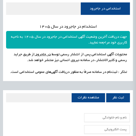
راه‌اندازی «کارخانه نوآوری مینیاتوری فرآورده‌های گیاهی و طبیعی» در دستور کار معاونت
1405/05/16
اشتغال و کارآفرینی
استخدامی در جاجرود
علمی
رسیدن مجوز ایجاد «سندباکس» به نهادهای توسعه‌ای و صنفی
1405/05/16
اشتغال و کارآفرینی
استخدام در جاجرود در سال 1405
جهت دریافت آخرین وضعیت آگهی استخدامی در جاجرود در سال 1405 به ناحیه
کاربری خود مراجعه نمایید.
محتویات آگهی استخدامی پس از انتشار رسمی توسط
در جاجرود
از طریق جراید
رسمی و کثیرالانتشار، در سامانه نیروی انسانی نیز منتشر خواهد شد.
تذکر : ثبت‌نام در سامانه صرفاً به منظور دریافت آگهی‌های عمومی استخدامی است.
ثبت نظر
مشاهده نظرات