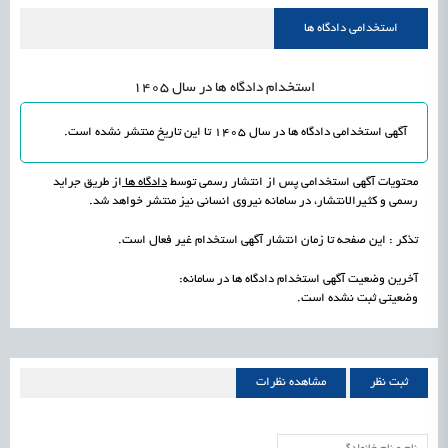
علمی
رسیدن مجوز ایجاد «سندباکس» به نهادهای توسعه‌ای و صنفی
1405/05/15
اشتغال و کارآفرینی
استخدامی دادگاه ها
استخدام دادگاه ها در سال 1405
آگهی استخدامی دادگاه ها در سال 1405 تا این تاریخ
منتشر نشده است
.
محتویات آگهی استخدامی پس از انتشار رسمی توسط
دادگاه ها
از طریق جراید
رسمی و کثیرالانتشار، در سامانه نیروی انسانی نیز منتشر خواهد شد.
تذکر : این صفحه تا زمان انتشار آگهی استخدام غیر فعال است.
آخرین وضعیت آگهی استخدام دادگاه ها در سامانه:
وضعیتی ثبت نشده است.
ثبت نظر
مشاهده نظرات