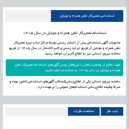
علمی
رسیدن مجوز ایجاد «سندباکس» به نهادهای توسعه‌ای و صنفی
1405/05/18
اشتغال و کارآفرینی
استخدامی تعمیرکار تلفن همراه و موبایل
استخدام تعمیرکار تلفن همراه و موبایل در سال 1405
محتویات آگهی استخدامی پس از انتشار رسمی توسط مراکز جذب نیرو تعمیرکار
تلفن همراه و موبایل از طریق جراید رسمی و کثیرالانتشار در سال 1405 از طریق
سامانه نیروی انسانی نیز به اطلاع کاربران خواهد رسید.
جهت اطلاع از وضعیت فعال یا غیرفعال بودن آگهی‌های استخدام تعمیرکار تلفن
همراه و موبایل در سال 1405 به سامانه مراجعه نمایید.
سامانه نیروی انسانی یکی از اطلاع‌رسانی‌کنندگان آگهی‌های استخدامی کشور بوده و
صرفاً وظیفه اطلاع‌رسانی استخدام‌های عمومی را برعهده دارد.
ثبت نظر
مشاهده نظرات