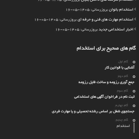
استخدام بانوان
بروزرسانی: 1405-05-16
استخدام مهارت های فنی و حرفه ای
بروزرسانی: 1405-05-16
اخبار استخدامی جدید
بروزرسانی: 1405-05-16
گام های صحیح برای استخدام
گام اول
آشنایی با قوانین کار
گام دوم
جمع آوری رزومه و ساخت فایل رزومه
گام سوم
ثبت نام در فراخوان آگهی های استخدامی
گام چهارم
جستجوی شغل بر اساس رشته تحصیلی و یا مهارت فردی
گام چنجم
استخدام