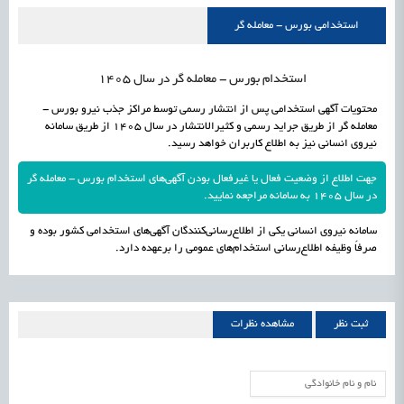
راه‌اندازی «کارخانه نوآوری مینیاتوری فرآورده‌های گیاهی و طبیعی» در دستور کار معاونت
1405/05/16
اشتغال و کارآفرینی
استخدامی بورس - معامله گر
علمی
رسیدن مجوز ایجاد «سندباکس» به نهادهای توسعه‌ای و صنفی
1405/05/16
اشتغال و کارآفرینی
استخدام بورس - معامله گر در سال 1405
محتویات آگهی استخدامی پس از انتشار رسمی توسط مراکز جذب نیرو بورس -
معامله گر از طریق جراید رسمی و کثیرالانتشار در سال 1405 از طریق سامانه
نیروی انسانی نیز به اطلاع کاربران خواهد رسید.
جهت اطلاع از وضعیت فعال یا غیرفعال بودن آگهی‌های استخدام بورس - معامله گر
در سال 1405 به سامانه مراجعه نمایید.
سامانه نیروی انسانی یکی از اطلاع‌رسانی‌کنندگان آگهی‌های استخدامی کشور بوده و
صرفاً وظیفه اطلاع‌رسانی استخدام‌های عمومی را برعهده دارد.
ثبت نظر
مشاهده نظرات