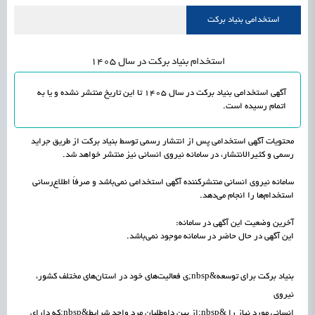
علمی
رسیدن مجوز ایجاد «سندباکس» به نهادهای توسعه‌ای و صنفی
1405/05/19
اشتغال و کارآفرینی
استخدامی بنیاد برکت
استخدام بنیاد برکت در سال 1405
آگهی استخدامی بنیاد برکت در سال 1405 تا این تاریخ منتشر نشده و یا به
اتمام رسیده است.
محتویات آگهی استخدامی پس از انتشار رسمی توسط بنیاد برکت از طریق جراید
رسمی و کثیرالانتشار، در سامانه نیروی انسانی نیز منتشر خواهد شد.
سامانه نیروی انسانی منتشرکننده آگهی استخدامی نمی‌باشد و صرفاً اطلاع‌رسانی
استخدام‌ها را انجام می‌دهد.
آخرین وضعیت این آگهی در سامانه:
این آگهی در حال حاضر در سامانه موجود نمی‌باشد.
بنیاد برکت برای توسعه&nbsp;ی فعالیت‌های خود در استان‌های مختلف کشور،
نیروی
انسانی مورد نیاز را &nbsp;از بین داوطلبان مرد واجد شرایط&nbsp;که دارای