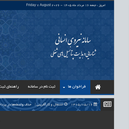
امروز : جمعه 16 مرداد ماه 1405 - Friday 7 August 2026
فراخوان ها
ثبت نام در سامانه
راهنمای ثبت 
1405/05/16
اشتغال و کارآفرینی
حذف واسطه‌ها در پرداخت حقوق ۷۰۰ هزار نیروی شرکتی، گا
1405/05/16
اشتغال و کارآفرینی
قرارداد کار معین، راهک