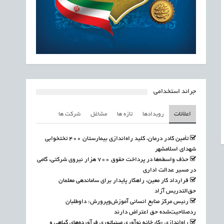
جرائد استخدامی
اعلانات
رویدادها
تازه ها
مشاغل
شرکت ها
تأمین کادر درمان، کلید راه‌اندازی بیمارستان ۴۰۰ تختخوابی
شهدای اسلامشهر
حذف واسطه‌ها در پرداخت حقوق ۷۰۰ هزار نیروی شرکتی، گامی
در مسیر عدالت اداری
قرارداد کار معین، راهکار پایدار برای ساماندهی معلمان
حق‌التدریس آزاد
رئیس مرکز منابع انسانی آموزش‌وپرورش: داوطلبان
ردصلاحیت‌شده حق اعتراض دارند
راه‌اندازی «کارخانه نوآوری مینیاتوری فرآورده‌های گیاهی و