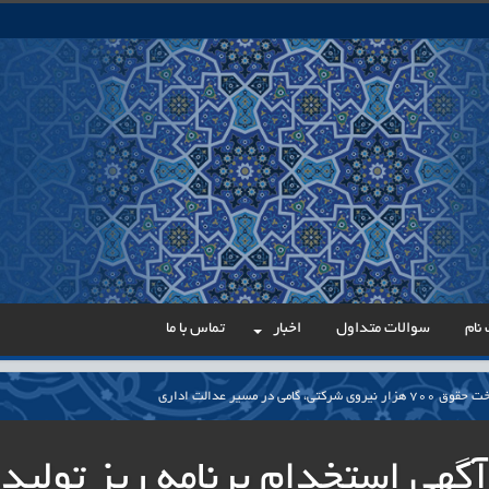
نام
سوالات متداول
اخبار
تماس با ما
می در مسیر عدالت اداری
ار پایدار برای ساماندهی معلمان حق‌التدریس آزاد
آگهی استخدام برنامه ریز تولید