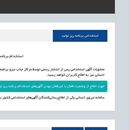
1405/05/16
اشتغال و کارآفرینی
رئیس مرکز منابع انسا
1405/05/16
اشتغال و کارآفرینی
راه‌اندازی «کارخانه نو
1405/05/16
اشتغال و کارآفرینی
رسیدن مجوز ایجاد «سن
استخدامی برنامه ریز تولید
استخدام برنامه ر
انسانی نیز به اطلاع کاربران خواهد رسید.
جهت اطلاع از وضعیت فعال یا غیرفعال بودن آگهی‌های استخدام برنامه ریز تولید در سال 1405 به سامانه
سامانه نیروی انسانی یکی از اطلاع‌رسانی‌کنندگان آگهی‌های استخدامی کشور بو