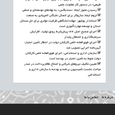
طبیعی» در دستور کار معاونت علمی
رسیدن مجوز ایجاد «سندباکس» به نهادهای توسعه‌ای و صنفی
لزوم ایجاد سازوکار برای اتصال نخبگان المپیادی به صنعت
استاندار بوشهر: جهاددانشگاهی ظرفیت مؤثری برای حل مسائل
استان و توسعه مهارت‌آموزی است
اجرای صحیح اصل ۴۴؛ پیش‌شرط رونق تولید، افزایش
سرمایه‌گذاری و اشتغال پایدار
اجرای فوق‌العاده خاص کارکنان دولت در انتظار تأمین اعتبار؛
آیین‌نامه اجرایی تصویب شد
سازمان اداری و استخدامی: اجرای فوق‌العاده خاص کارکنان
دولت منوط به تأمین اعتبار در بودجه است
تعیین تکلیف نیروهای شرکتی و اصلاح نظام پرداخت در صدر
مباحث نشست کمیسیون برنامه و بودجه با سازمان اداری و
استخدامی
درباره ما
تماس با ما