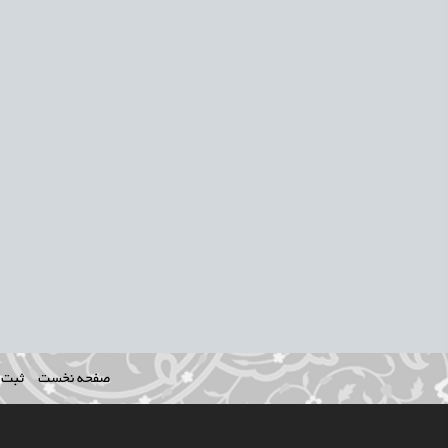
صفحه نخست
ثبت ن