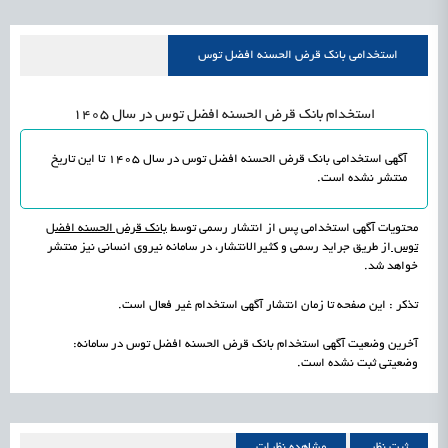
علمی
رسیدن مجوز ایجاد «سندباکس» به نهادهای توسعه‌ای و صنفی
1405/05/15
اشتغال و کارآفرینی
استخدامی بانک قرض الحسنه افضل توس
استخدام بانک قرض الحسنه افضل توس در سال 1405
آگهی استخدامی بانک قرض الحسنه افضل توس در سال 1405 تا این تاریخ
منتشر نشده است
.
محتویات آگهی استخدامی پس از انتشار رسمی توسط
بانک قرض الحسنه افضل
توس
از طریق جراید رسمی و کثیرالانتشار، در سامانه نیروی انسانی نیز منتشر
خواهد شد.
تذکر : این صفحه تا زمان انتشار آگهی استخدام غیر فعال است.
آخرین وضعیت آگهی استخدام بانک قرض الحسنه افضل توس در سامانه:
وضعیتی ثبت نشده است.
ثبت نظر
مشاهده نظرات