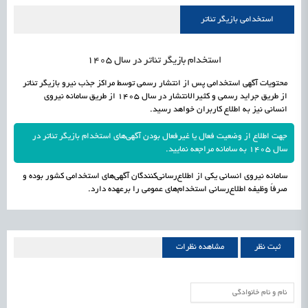
علمی
رسیدن مجوز ایجاد «سندباکس» به نهادهای توسعه‌ای و صنفی
1405/05/16
اشتغال و کارآفرینی
استخدامی بازیگر تئاتر
استخدام بازیگر تئاتر در سال 1405
محتویات آگهی استخدامی پس از انتشار رسمی توسط مراکز جذب نیرو بازیگر تئاتر
از طریق جراید رسمی و کثیرالانتشار در سال 1405 از طریق سامانه نیروی
انسانی نیز به اطلاع کاربران خواهد رسید.
جهت اطلاع از وضعیت فعال یا غیرفعال بودن آگهی‌های استخدام بازیگر تئاتر در
سال 1405 به سامانه مراجعه نمایید.
سامانه نیروی انسانی یکی از اطلاع‌رسانی‌کنندگان آگهی‌های استخدامی کشور بوده و
صرفاً وظیفه اطلاع‌رسانی استخدام‌های عمومی را برعهده دارد.
ثبت نظر
مشاهده نظرات