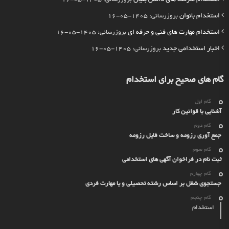
استخدام بانوان
بروزرسانی: 1405-05-16
استخدام مهارت های فنی و حرفه ای
بروزرسانی: 1405-05-16
اخبار استخدامی جدید
بروزرسانی: 1405-05-16
گام های صحیح برای استخدام
گام اول
آشنایی با قوانین کار
گام دوم
جمع آوری رزومه و ساخت فایل رزومه
گام سوم
ثبت نام در فراخوان آگهی های استخدامی
گام چهارم
جستجوی شغل بر اساس رشته تحصیلی و یا مهارت فردی
گام چنجم
استخدام