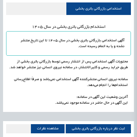
راه‌اندازی «کارخانه نوآوری مینیاتوری فرآورده‌های گیاهی و طبیعی» در دستور کار معاونت
1405/05/18
اشتغال و کارآفرینی
استخدامی بازرگانی باتری بخشی
علمی
رسیدن مجوز ایجاد «سندباکس» به نهادهای توسعه‌ای و صنفی
1405/05/18
اشتغال و کارآفرینی
استخدام بازرگانی باتری بخشی در سال 1405
آگهی استخدامی بازرگانی باتری بخشی در سال 1405 تا این تاریخ منتشر
نشده و یا به اتمام رسیده است.
محتویات آگهی استخدامی پس از انتشار رسمی توسط بازرگانی باتری بخشی از
طریق جراید رسمی و کثیرالانتشار، در سامانه نیروی انسانی نیز منتشر خواهد شد.
سامانه نیروی انسانی منتشرکننده آگهی استخدامی نمی‌باشد و صرفاً اطلاع‌رسانی
استخدام‌ها را انجام می‌دهد.
آخرین وضعیت این آگهی در سامانه:
این آگهی در حال حاضر در سامانه موجود نمی‌باشد.
ثبت نظر درباره بازرگانی باتری بخشی
مشاهده نظرات
بازرگانی باتری بخشی