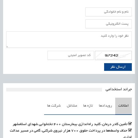
جرائد استخدامی
اعلانات
رویدادها
تازه ها
مشاغل
شرکت ها
تأمین کادر درمان، کلید راه‌اندازی بیمارستان ۴۰۰ تختخوابی شهدای اسلامشهر
حذف واسطه‌ها در پرداخت حقوق ۷۰۰ هزار نیروی شرکتی، گامی در مسیر عدالت
اداری