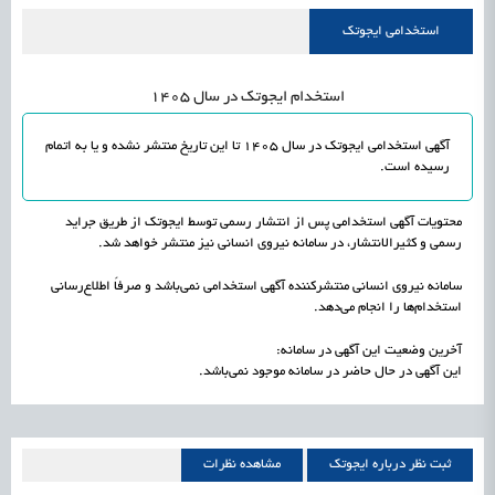
علمی
رسیدن مجوز ایجاد «سندباکس» به نهادهای توسعه‌ای و صنفی
1405/05/17
اشتغال و کارآفرینی
استخدامی ایجوتک
استخدام ایجوتک در سال 1405
آگهی استخدامی ایجوتک در سال 1405 تا این تاریخ منتشر نشده و یا به اتمام
رسیده است.
محتویات آگهی استخدامی پس از انتشار رسمی توسط ایجوتک از طریق جراید
رسمی و کثیرالانتشار، در سامانه نیروی انسانی نیز منتشر خواهد شد.
سامانه نیروی انسانی منتشرکننده آگهی استخدامی نمی‌باشد و صرفاً اطلاع‌رسانی
استخدام‌ها را انجام می‌دهد.
آخرین وضعیت این آگهی در سامانه:
این آگهی در حال حاضر در سامانه موجود نمی‌باشد.
ثبت نظر درباره ایجوتک
مشاهده نظرات
ایجوتک