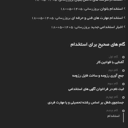
استخدام بانوان
بروزرسانی: 1405-05-18
استخدام مهارت های فنی و حرفه ای
بروزرسانی: 1405-05-18
اخبار استخدامی جدید
بروزرسانی: 1405-05-18
گام های صحیح برای استخدام
گام اول
آشنایی با قوانین کار
گام دوم
جمع آوری رزومه و ساخت فایل رزومه
گام سوم
ثبت نام در فراخوان آگهی های استخدامی
گام چهارم
جستجوی شغل بر اساس رشته تحصیلی و یا مهارت فردی
گام چنجم
استخدام