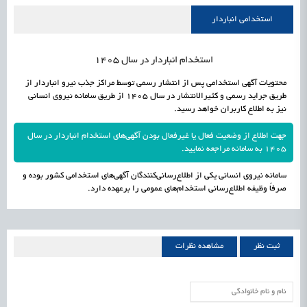
علمی
رسیدن مجوز ایجاد «سندباکس» به نهادهای توسعه‌ای و صنفی
1405/05/18
اشتغال و کارآفرینی
استخدامی انباردار
استخدام انباردار در سال 1405
محتویات آگهی استخدامی پس از انتشار رسمی توسط مراکز جذب نیرو انباردار از
طریق جراید رسمی و کثیرالانتشار در سال 1405 از طریق سامانه نیروی انسانی
نیز به اطلاع کاربران خواهد رسید.
جهت اطلاع از وضعیت فعال یا غیرفعال بودن آگهی‌های استخدام انباردار در سال
1405 به سامانه مراجعه نمایید.
سامانه نیروی انسانی یکی از اطلاع‌رسانی‌کنندگان آگهی‌های استخدامی کشور بوده و
صرفاً وظیفه اطلاع‌رسانی استخدام‌های عمومی را برعهده دارد.
ثبت نظر
مشاهده نظرات