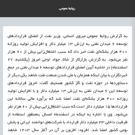
علمی
رسیدن مجوز ایجاد «سندباکس» به نهادهای توسعه‌ای و صنفی
1405/05/16
اشتغال و کارآفرینی
روابط عمومی
به گزارش روابط عمومی نیروی انسانی، وزیر نفت از امضای قراردادهای
توسعه ۶ میدان‌ نفتی به ارزش ۱۳ میلیار دلار و افزایش تولید روزانه
۴۰۰ هزار بشکه‌ای نفت خبر داد که سبب اشتغال‌زایی بیش از ۶۰ هزار
نفر می‌شود. به گزارش بازارکار از شانا، جواد اوجی امروز (یکشنبه، ۲۷
اسفندماه) در حاشیه آیین امضای قراردادهای توسعه ۶ میدان نفتی در جمع
خبرنگاران با بیان اینکه همزمان با ملی شدن صنعت نفت شاهد یکی دیگر از
دستاوردها در حوزه نفت و گاز کشور هستیم، گفت: امروز قراردادهای
توسعه این ۶ میدان نفتی به ارزش ۱۳ میلیارد دلار و با افزایش تولید
روزانه ۴۰۰ هزار بشکه‌ای نفت امضا شد که برآورد مالی سالانه این
قراردادها ۱۵ میلیارد دلار است که سبب اشتغال‌زایی بیش از ۶۰ هزار نفر
می‌شود. وی با اشاره به اینکه در اسفندماه امسال به‌منظور استفاده از
ظرفیت داخلی ۳۳ میلیارد دلار قرارداد با شرکت‌های توانمند ایرانی و بخش
بومی کشور امضا شد، افزود: افزون بر آن در آغاز سال ۱۴۰۳ شاهد