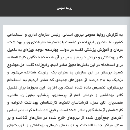
علمی
رسیدن مجوز ایجاد «سندباکس» به نهادهای توسعه‌ای و صنفی
1405/05/15
اشتغال و کارآفرینی
روابط عمومی
به گزارش روابط عمومی نیروی انسانی، رئیس سازمان اداری و استخدامی
کشور، علاءالدین رفیع‌زاده در نشست با محمدرضا ظفرقندی وزیر بهداشت،
درمان و آموزش پزشکی گفت: در دولت چهاردهم توجه ویژه‌ای به تکمیل
کادر بهداشتی و درمانی داریم و سعی بر آن شده که با نگاهی کارشناسانه،
برای استخدام در این بخش‌ها مجوز صادر کنیم. رفیع‌زاده گفت: حل موضوع
کمبود پرستار در این سازمان به عنوان یک اولویت شناخته می‌شود و
نزدیک به ۴۸ درصد از مجوزهای جدیدی که صادر کردیم به استخدام
پرستاران، تخصیص داده شده است. وی افزود: این مجوزها برای تکمیل
کادر بهداشتی و درمانی اعم از پرستاری، پزشکی، به‌ورزان، مامایی،
متصدیان اتاق عمل، کارشناسان تغذیه، کارشناسان بهداشت خانواده و
کارشناسان آزمایشگاهی صادر شده است. رفیع‌زاده اضافه کرد: ما براساس
آمارهای جمع‌آوری شده از نیروهای خارج شده در سال‌های گذشته و بر
مبنای مراکز جدیدالاحداث و توسعه‌ای درمانی، بهداشتی و فوریت‌های